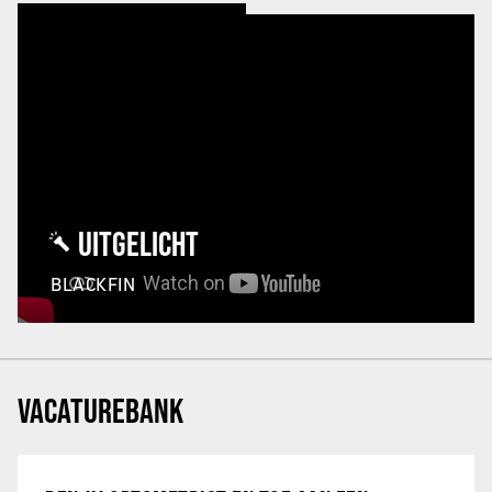
UITGELICHT
BLACKFIN
VACATUREBANK