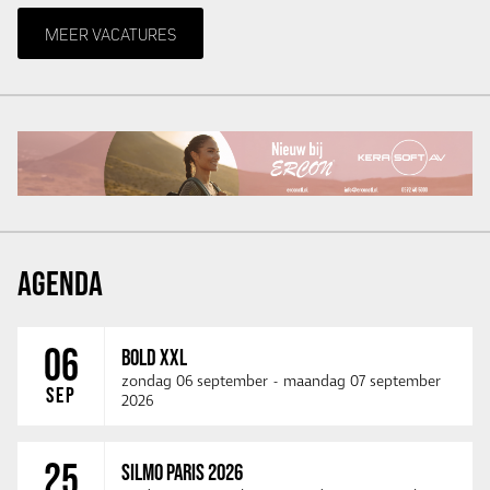
MEER VACATURES
AGENDA
06
BOLD XXL
zondag 06 september
-
maandag 07 september
SEP
2026
25
SILMO PARIS 2026