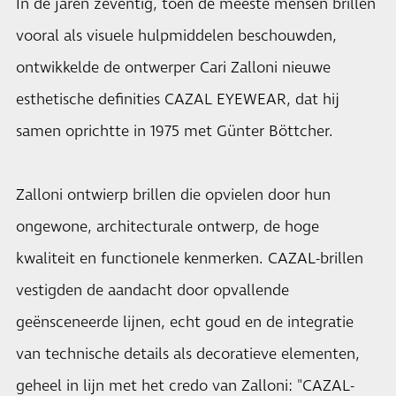
In de jaren zeventig, toen de meeste mensen brillen
vooral als visuele hulpmiddelen beschouwden,
ontwikkelde de ontwerper Cari Zalloni nieuwe
esthetische definities CAZAL EYEWEAR, dat hij
samen oprichtte in 1975 met Günter Böttcher.
Zalloni ontwierp brillen die opvielen door hun
ongewone, architecturale ontwerp, de hoge
kwaliteit en functionele kenmerken. CAZAL-brillen
vestigden de aandacht door opvallende
geënsceneerde lijnen, echt goud en de integratie
van technische details als decoratieve elementen,
geheel in lijn met het credo van Zalloni: "CAZAL-