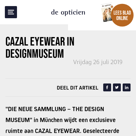
TERUG NAAR OVERZICHT
de opticien
LEES BLAD
ONLINE
CAZAL EYEWEAR IN
DESIGNMUSEUM
Vrijdag 26 juli 2019
DEEL DIT ARTIKEL
"DIE NEUE SAMMLUNG – THE DESIGN
MUSEUM" in München wijdt een exclusieve
ruimte aan CAZAL EYEWEAR. Geselecteerde