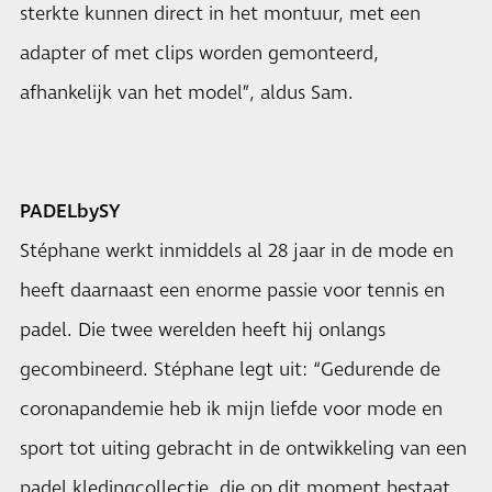
sterkte kunnen direct in het montuur, met een
adapter of met clips worden gemonteerd,
afhankelijk van het model”, aldus Sam.
PADELbySY
Stéphane werkt inmiddels al 28 jaar in de mode en
heeft daarnaast een enorme passie voor tennis en
padel. Die twee werelden heeft hij onlangs
gecombineerd. Stéphane legt uit: “Gedurende de
coronapandemie heb ik mijn liefde voor mode en
sport tot uiting gebracht in de ontwikkeling van een
padel kledingcollectie, die op dit moment bestaat