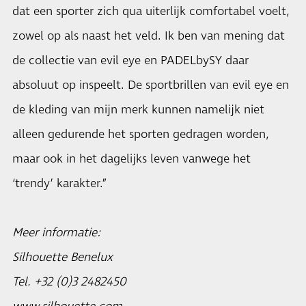
dat een sporter zich qua uiterlijk comfortabel voelt,
zowel op als naast het veld. Ik ben van mening dat
de collectie van evil eye en PADELbySY daar
absoluut op inspeelt. De sportbrillen van evil eye en
de kleding van mijn merk kunnen namelijk niet
alleen gedurende het sporten gedragen worden,
maar ook in het dagelijks leven vanwege het
‘trendy’ karakter.”
Meer informatie:
Silhouette Benelux
Tel. +32 (0)3 2482450