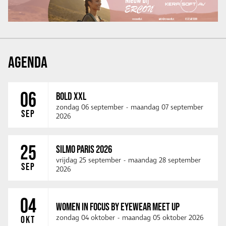
AGENDA
06
BOLD XXL
zondag 06 september
-
maandag 07 september
SEP
2026
25
SILMO PARIS 2026
vrijdag 25 september
-
maandag 28 september
SEP
2026
04
WOMEN IN FOCUS BY EYEWEAR MEET UP
zondag 04 oktober
-
maandag 05 oktober 2026
OKT