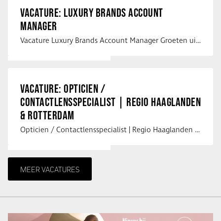
VACATURE: LUXURY BRANDS ACCOUNT
MANAGER
Vacature Luxury Brands Account Manager Groeten uit Spanje! Vanaf mijn …
VACATURE: OPTICIEN /
CONTACTLENSSPECIALIST | REGIO HAAGLANDEN
& ROTTERDAM
Opticien / Contactlensspecialist | Regio Haaglanden & Rotterdam Saludos uit …
MEER VACATURES