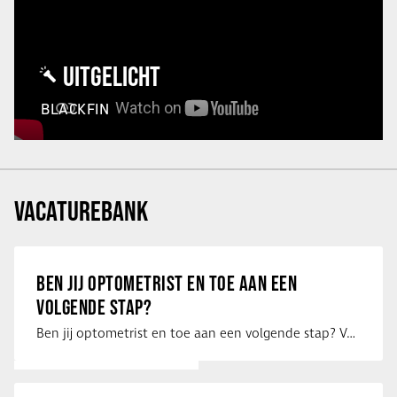
UITGELICHT
BLACKFIN
VACATUREBANK
BEN JIJ OPTOMETRIST EN TOE AAN EEN
VOLGENDE STAP?
Ben jij optometrist en toe aan een volgende stap? Voor een optiekketen is Eye …