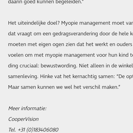
daarin goed kunnen begeleiden.”
Het uiteindelijke doel? Myopie management moet va
dat vraagt om een gedragsverandering door de hele k
moeten met eigen ogen zien dat het werkt en ouder
voelen om met myopie management voor hun kind te s
ding cruciaal: bewustwording. Niet alleen in de winkel
samenleving. Hinke vat het kernachtig samen: “De opti
Maar samen kunnen we wel het verschil maken.”
Meer informatie:
CooperVision
Tel. +31 (0)183406080