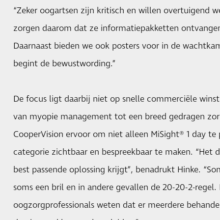
“Zeker oogartsen zijn kritisch en willen overtuigend 
zorgen daarom dat ze informatiepakketten ontvangen 
Daarnaast bieden we ook posters voor in de wachtka
begint de bewustwording.”
De focus ligt daarbij niet op snelle commerciële win
van myopie management tot een breed gedragen zor
CooperVision ervoor om niet alleen MiSight® 1 day t
categorie zichtbaar en bespreekbaar te maken. “Het d
best passende oplossing krijgt”, benadrukt Hinke. “So
soms een bril en in andere gevallen de 20-20-2-regel
oogzorgprofessionals weten dat er meerdere behandelo