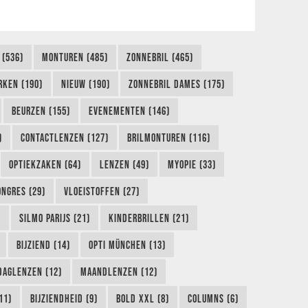
 (536)
MONTUREN (485)
ZONNEBRIL (465)
RKEN (190)
NIEUW (190)
ZONNEBRIL DAMES (175)
BEURZEN (155)
EVENEMENTEN (146)
)
CONTACTLENZEN (127)
BRILMONTUREN (116)
OPTIEKZAKEN (64)
LENZEN (49)
MYOPIE (33)
ONGRES (29)
VLOEISTOFFEN (27)
)
SILMO PARIJS (21)
KINDERBRILLEN (21)
BIJZIEND (14)
OPTI MÜNCHEN (13)
DAGLENZEN (12)
MAANDLENZEN (12)
11)
BIJZIENDHEID (9)
BOLD XXL (8)
COLUMNS (6)