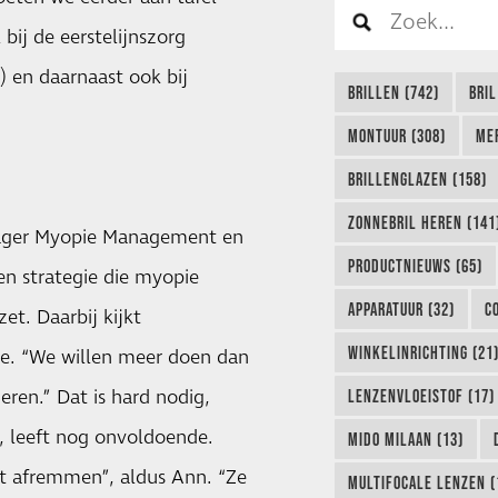
bij de eerstelijnszorg
) en daarnaast ook bij
BRILLEN (742)
BRIL
MONTUUR (308)
ME
BRILLENGLAZEN (158)
ZONNEBRIL HEREN (141
ager Myopie Management en
PRODUCTNIEUWS (65)
en strategie die myopie
APPARATUUR (32)
C
t. Daarbij kijkt
WINKELINRICHTING (21
he. “We willen meer doen dan
eren.” Dat is hard nodig,
LENZENVLOEISTOF (17)
, leeft nog onvoldoende.
MIDO MILAAN (13)
t afremmen”, aldus Ann. “Ze
MULTIFOCALE LENZEN (