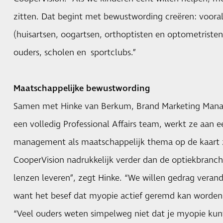
zitten. Dat begint met bewustwording creëren: vooral 
(huisartsen, oogartsen, orthoptisten en optometristen
ouders, scholen en sportclubs.”
Maatschappelijke bewustwording
Samen met Hinke van Berkum, Brand Marketing Man
een volledig Professional Affairs team, werkt ze aan e
management als maatschappelijk thema op de kaart ze
CooperVision nadrukkelijk verder dan de optiekbranc
lenzen leveren”, zegt Hinke. “We willen gedrag verand
want het besef dat myopie actief geremd kan worden
“Veel ouders weten simpelweg niet dat je myopie kun