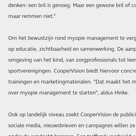
denken: een bril is genoeg. Maar een gewone bril of c
maar remmen niet.”
Om het bewustzijn rond myopie management te vergr
op educatie, zichtbaarheid en samenwerking. De aanpa
omgeving van het kind, van zorgprofessionals tot lee
sportverenigingen. CooperVision biedt hiervoor concr
trainingen en marketingmaterialen. “Dat maakt het m
over myopie management te starten”, aldus Hinke.
Ook op landelijk niveau zoekt CooperVision de publicit
sociale media, nieuwsbrieven en campagnes willen ze