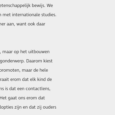
wetenschappelijk bewijs. We
met internationale studies.
mer aan, want ook daar
st, maar op het uitbouwen
gonderwerp. Daarom kiest
e promoten, maar de hele
raait erom dat elk kind de
ms is dat een contactlens,
. Het gaat ons erom dat
pties zijn en dat zij ouders