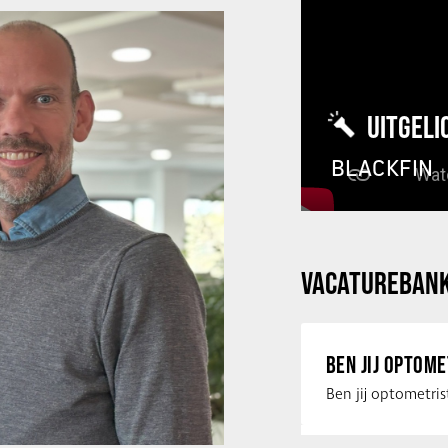
UITGELI
BLACKFIN
VACATUREBAN
BEN JIJ OPTOM