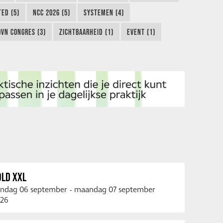
TED (5)
NCC 2026 (5)
SYSTEMEN (4)
OVN CONGRES (3)
ZICHTBAARHEID (1)
EVENT (1)
OLD XXL
ndag 06 september
-
maandag 07 september
26