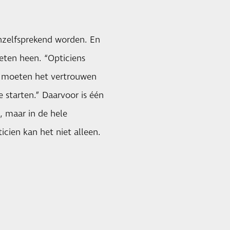
nzelfsprekend worden. En
eten heen. “Opticiens
s moeten het vertrouwen
tarten.” Daarvoor is één
, maar in de hele
cien kan het niet alleen.