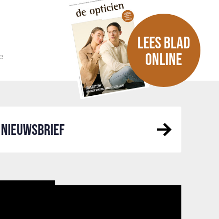
LEES BLAD
e
ONLINE
NIEUWSBRIEF