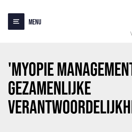
TERUG NAAR OVERZICHT
'MYOPIE MANAGEMENT
GEZAMENLIJKE
VERANTWOORDELIJKHE