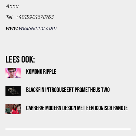
Annu
Tel. +4915901678763
www.
weareannu.com
LEES OOK:
KOMONO RIPPLE
BLACKFIN INTRODUCEERT PROMETHEUS TWO
CARRERA: MODERN DESIGN MET EEN ICONISCH RANDJE