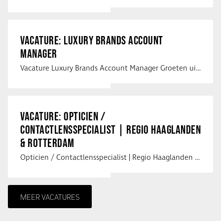
VACATURE: LUXURY BRANDS ACCOUNT
MANAGER
Vacature Luxury Brands Account Manager Groeten uit Spanje! Vanaf mijn …
VACATURE: OPTICIEN /
CONTACTLENSSPECIALIST | REGIO HAAGLANDEN
& ROTTERDAM
Opticien / Contactlensspecialist | Regio Haaglanden & Rotterdam Saludos uit …
MEER VACATURES