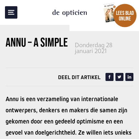
TERUG NAAR OVERZICHT
de opticien
LEES BLAD
ONLINE
ANNU
– A SIMPLE STORY
Donderdag 28
januari 2021
DEEL DIT ARTIKEL
Annu is een verzameling van internationale
ontwerpers, denkers en makers die samen zijn
gekomen door een gedeeld optimisme en een
gevoel van doelgerichtheid. Ze willen iets unieks