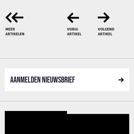
MEER
VORIG
VOLGEND
ARTIKELEN
ARTIKEL
ARTIKEL
AANMELDEN NIEUWSBRIEF