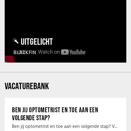
UITGELICHT
BLACKFIN
VACATUREBANK
BEN JIJ OPTOMETRIST EN TOE AAN EEN
VOLGENDE STAP?
Ben jij optometrist en toe aan een volgende stap? Voor een optiekketen is Eye …