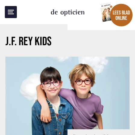
TERUG NAAR OVERZICHT
de opticien
LEES BLAD
ONLINE
J.F. REY KIDS