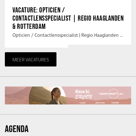
VACATURE: OPTICIEN /
CONTACTLENSSPECIALIST | REGIO HAAGLANDEN
& ROTTERDAM
Opticien / Contactlensspecialist | Regio Haaglanden & Rotterdam Saludos uit …
MEER VACATURES
AGENDA