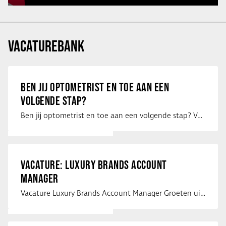
VACATUREBANK
BEN JIJ OPTOMETRIST EN TOE AAN EEN
VOLGENDE STAP?
Ben jij optometrist en toe aan een volgende stap? Voor een optiekketen is Eye …
VACATURE: LUXURY BRANDS ACCOUNT
MANAGER
Vacature Luxury Brands Account Manager Groeten uit Spanje! Vanaf mijn …