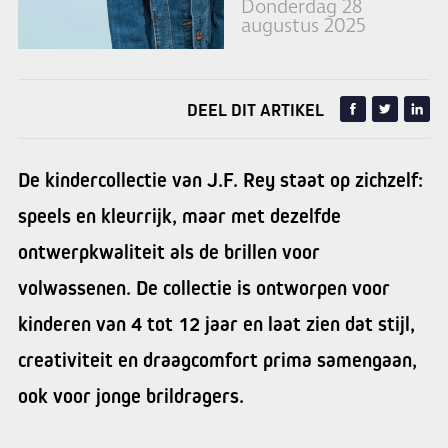
Donderdag 28
augustus 2025
DEEL DIT ARTIKEL
De kindercollectie van J.F. Rey staat op zichzelf:
speels en kleurrijk, maar met dezelfde
ontwerpkwaliteit als de brillen voor
volwassenen. De collectie is ontworpen voor
kinderen van 4 tot 12 jaar en laat zien dat stijl,
creativiteit en draagcomfort prima samengaan,
ook voor jonge brildragers.