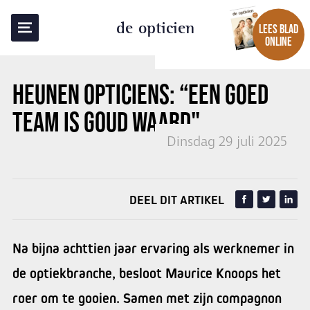
TERUG NAAR OVERZICHT
de opticien
LEES BLAD
ONLINE
HEUNEN OPTICIENS: “EEN GOED
TEAM IS GOUD WAARD"
Dinsdag 29 juli 2025
DEEL DIT ARTIKEL
Na bijna achttien jaar ervaring als werknemer in
de optiekbranche, besloot Maurice Knoops het
roer om te gooien. Samen met zijn compagnon