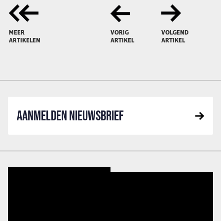
MEER
VORIG
VOLGEND
ARTIKELEN
ARTIKEL
ARTIKEL
AANMELDEN NIEUWSBRIEF