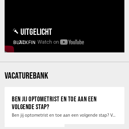
UITGELICHT
BLACKFIN
VACATUREBANK
BEN JIJ OPTOMETRIST EN TOE AAN EEN
VOLGENDE STAP?
Ben jij optometrist en toe aan een volgende stap? Voor een optiekketen is Eye …