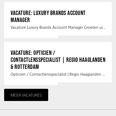
VACATURE: LUXURY BRANDS ACCOUNT
MANAGER
Vacature Luxury Brands Account Manager Groeten uit Spanje! Vanaf mijn …
VACATURE: OPTICIEN /
CONTACTLENSSPECIALIST | REGIO HAAGLANDEN
& ROTTERDAM
Opticien / Contactlensspecialist | Regio Haaglanden & Rotterdam Saludos uit …
MEER VACATURES