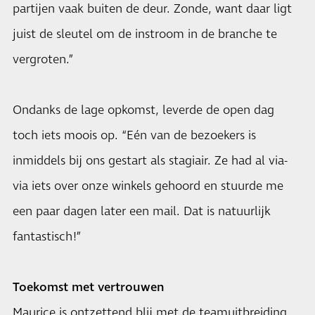
partijen vaak buiten de deur. Zonde, want daar ligt
juist de sleutel om de instroom in de branche te
vergroten.”
Ondanks de lage opkomst, leverde de open dag
toch iets moois op. “Eén van de bezoekers is
inmiddels bij ons gestart als stagiair. Ze had al via-
via iets over onze winkels gehoord en stuurde me
een paar dagen later een mail. Dat is natuurlijk
fantastisch!”
Toekomst met vertrouwen
Maurice is ontzettend blij met de teamuitbreiding,