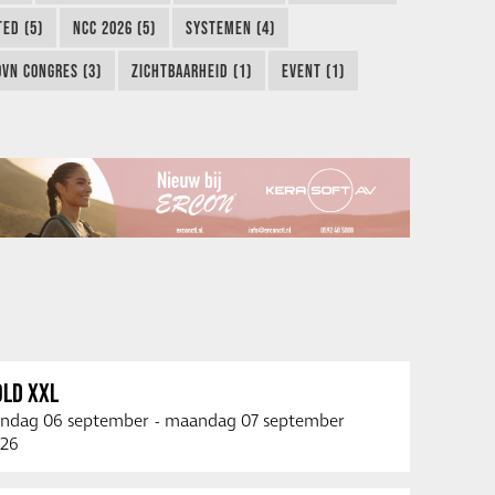
TED (5)
NCC 2026 (5)
SYSTEMEN (4)
OVN CONGRES (3)
ZICHTBAARHEID (1)
EVENT (1)
OLD XXL
ndag 06 september
-
maandag 07 september
26