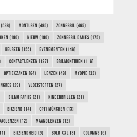
 (536)
MONTUREN (485)
ZONNEBRIL (465)
RKEN (190)
NIEUW (190)
ZONNEBRIL DAMES (175)
BEURZEN (155)
EVENEMENTEN (146)
)
CONTACTLENZEN (127)
BRILMONTUREN (116)
OPTIEKZAKEN (64)
LENZEN (49)
MYOPIE (33)
ONGRES (29)
VLOEISTOFFEN (27)
)
SILMO PARIJS (21)
KINDERBRILLEN (21)
BIJZIEND (14)
OPTI MÜNCHEN (13)
DAGLENZEN (12)
MAANDLENZEN (12)
11)
BIJZIENDHEID (9)
BOLD XXL (8)
COLUMNS (6)