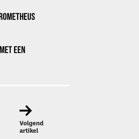
PROMETHEUS
 MET EEN
Volgend
artikel