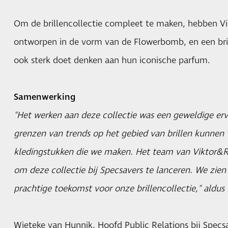
Om de brillencollectie compleet te maken, hebben Vi
ontworpen in de vorm van de Flowerbomb, en een bri
ook sterk doet denken aan hun iconische parfum.
Samenwerking
"Het werken aan deze collectie was een geweldige er
grenzen van trends op het gebied van brillen kunnen v
kledingstukken die we maken. Het team van Viktor&Ro
om deze collectie bij Specsavers te lanceren. We zien 
prachtige toekomst voor onze brillencollectie," aldus
Wieteke van Hunnik, Hoofd Public Relations bij Spec