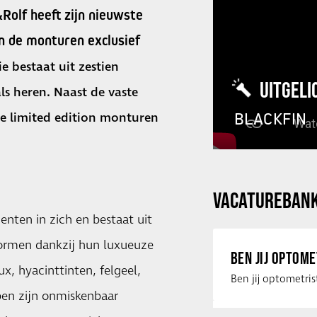
Rolf heeft zijn nieuwste
jn de monturen exclusief
ie bestaat uit zestien
UITGELI
s heren. Naast de vaste
BLACKFIN
e limited edition monturen
VACATUREBAN
enten in zich en bestaat uit
rmen dankzij hun luxueuze
BEN JIJ OPTOM
x, hyacinttinten, felgeel,
pen zijn onmiskenbaar