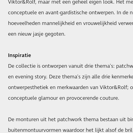
Viktor&Rolf, maar met een geheel eigen look. Het me
conceptuele en avant-gardistische ontwerpen. In de ni
hoeveelheden mannelijkheid en vrouwelijkheid verwe
een nieuw jasje gegoten.
Inspiratie
De collectie is ontworpen vanuit drie thema's: patchwo
en evening story. Deze thema's zijn alle drie kenmerk
ontwerpesthetiek en merkwaarden van Viktor&Rolf; o
conceptuele glamour en provocerende couture.
De monturen uit het patchwork thema bestaan uit bi
buitenmontuurvormen waardoor het lijkt alsof de bril