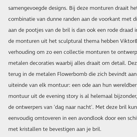
samengevoegde designs. Bij deze monturen draait he
combinatie van dunne randen aan de voorkant met d
aan de pootjes van de bril is dan ook een rode draad
de monturen uit het sculptural thema hebben Viktor
verhouding om zo een collectie monturen te ontwerp
metalen decoraties waarbij alles draait om detail. De
terug in de metalen Flowerbomb die zich bevindt aan
uiteinde van elk montuur: een ode aan hun wereldb
montuur uit de evening story is al helemaal bijzonder,
de ontwerpers van 'dag naar nacht'. Met deze bril kun
eenvoudig omtoveren in een avondlook door een schi
met kristallen te bevestigen aan je bril.