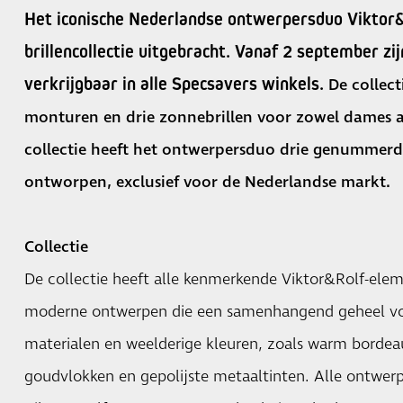
Het iconische Nederlandse ontwerpersduo Viktor&
brillencollectie uitgebracht. Vanaf 2 september zi
verkrijgbaar in alle Specsavers winkels.
De collect
monturen en drie zonnebrillen voor zowel dames al
collectie heeft het ontwerpersduo drie genummerd
ontworpen, exclusief voor de Nederlandse markt.
Collectie
De collectie heeft alle kenmerkende Viktor&Rolf-elem
moderne ontwerpen die een samenhangend geheel vo
materialen en weelderige kleuren, zoals warm bordeau
goudvlokken en gepolijste metaaltinten. Alle ontwer