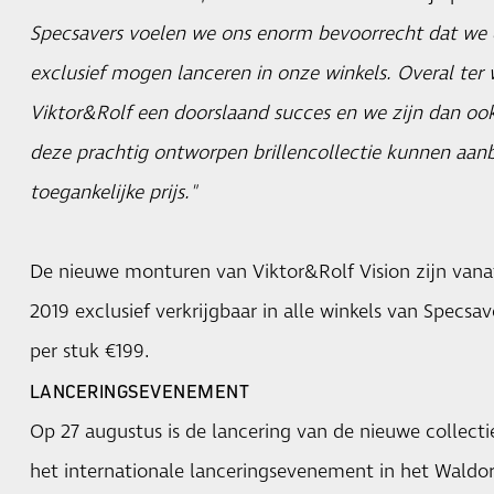
Specsavers voelen we ons enorm bevoorrecht dat we d
exclusief mogen lanceren in onze winkels. Overal ter 
Viktor&Rolf een doorslaand succes en we zijn dan ook
deze prachtig ontworpen brillencollectie kunnen aan
toegankelijke prijs."
De nieuwe monturen van Viktor&Rolf Vision zijn van
2019 exclusief verkrijgbaar in alle winkels van Specsa
per stuk €199.
LANCERINGSEVENEMENT
Op 27 augustus is de lancering van de nieuwe collectie
het internationale lanceringsevenement in het Waldor