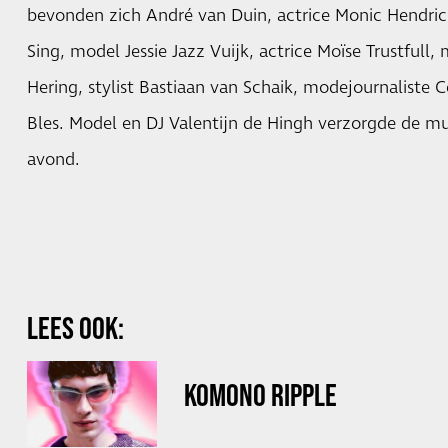
bevonden zich André van Duin, actrice Monic Hendric
Sing, model Jessie Jazz Vuijk, actrice Moïse Trustfull,
Hering, stylist Bastiaan van Schaik, modejournaliste C
Bles. Model en DJ Valentijn de Hingh verzorgde de muz
avond.
LEES OOK:
KOMONO RIPPLE