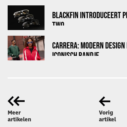
BLACKFIN INTRODUCEERT 
TWO
CARRERA: MODERN DESIGN
ICONISCH RANDJE
Meer
Vorig
artikelen
artikel