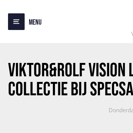
TERUG NAAR OVERZICHT
VIKTOR&ROLF VISION
COLLECTIE BIJ SPECS
Donderda