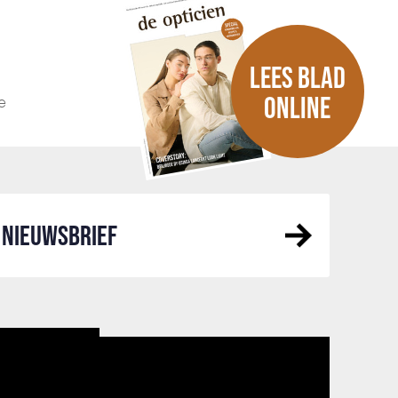
LEES BLAD
e
ONLINE
NIEUWSBRIEF