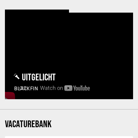
UITGELICHT
BLACKFIN
VACATUREBANK