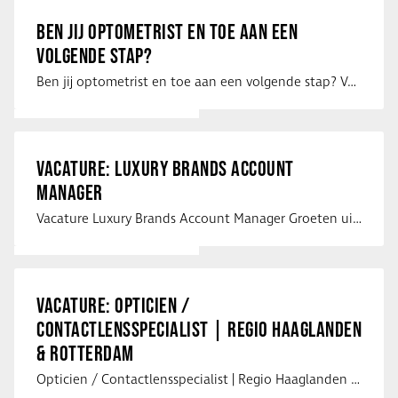
BEN JIJ OPTOMETRIST EN TOE AAN EEN
VOLGENDE STAP?
Ben jij optometrist en toe aan een volgende stap? Voor een optiekketen is Eye …
VACATURE: LUXURY BRANDS ACCOUNT
MANAGER
Vacature Luxury Brands Account Manager Groeten uit Spanje! Vanaf mijn …
VACATURE: OPTICIEN /
CONTACTLENSSPECIALIST | REGIO HAAGLANDEN
& ROTTERDAM
Opticien / Contactlensspecialist | Regio Haaglanden & Rotterdam Saludos uit …