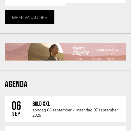
MEER VACATURES
AGENDA
06
BOLD XXL
zondag 06 september
-
maandag 07 september
SEP
2026