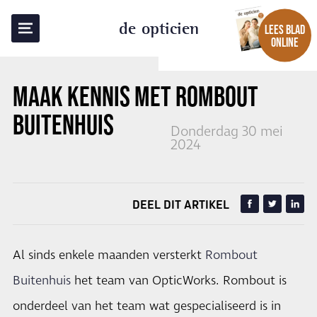
TERUG NAAR OVERZICHT
de opticien
LEES BLAD
ONLINE
MAAK KENNIS MET ROMBOUT
BUITENHUIS
Donderdag 30 mei
2024
DEEL DIT ARTIKEL
Al sinds enkele maanden versterkt
Rombout
Buitenhuis
het team van OpticWorks. Rombout is
onderdeel van het team wat gespecialiseerd is in