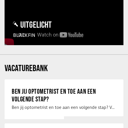
UITGELICHT
BLACKFIN
VACATUREBANK
BEN JIJ OPTOMETRIST EN TOE AAN EEN
VOLGENDE STAP?
Ben jij optometrist en toe aan een volgende stap? Voor een optiekketen is Eye …