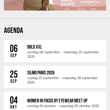
AGENDA
06
BOLD XXL
zondag 06 september
-
maandag 07 september
SEP
2026
25
SILMO PARIS 2026
vrijdag 25 september
-
maandag 28 september
SEP
2026
04
WOMEN IN FOCUS BY EYEWEAR MEET UP
zondag 04 oktober
-
maandag 05 oktober 2026
OKT