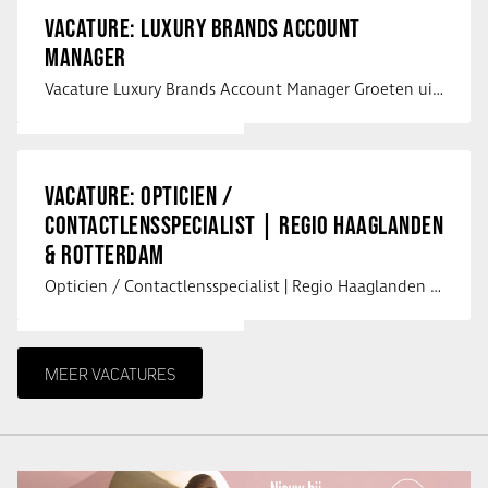
VACATURE: LUXURY BRANDS ACCOUNT
MANAGER
Vacature Luxury Brands Account Manager Groeten uit Spanje! Vanaf mijn …
VACATURE: OPTICIEN /
CONTACTLENSSPECIALIST | REGIO HAAGLANDEN
& ROTTERDAM
Opticien / Contactlensspecialist | Regio Haaglanden & Rotterdam Saludos uit …
MEER VACATURES