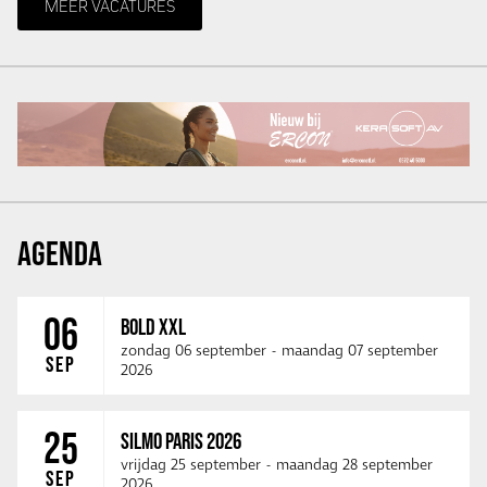
MEER VACATURES
AGENDA
06
BOLD XXL
zondag 06 september
-
maandag 07 september
SEP
2026
25
SILMO PARIS 2026
vrijdag 25 september
-
maandag 28 september
SEP
2026