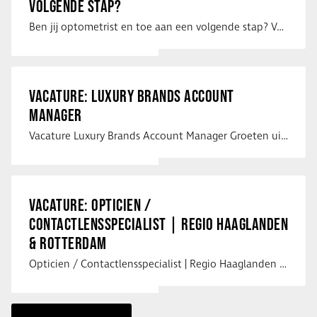
VOLGENDE STAP?
Ben jij optometrist en toe aan een volgende stap? Voor een optiekketen is Eye …
VACATURE: LUXURY BRANDS ACCOUNT
MANAGER
Vacature Luxury Brands Account Manager Groeten uit Spanje! Vanaf mijn …
VACATURE: OPTICIEN /
CONTACTLENSSPECIALIST | REGIO HAAGLANDEN
& ROTTERDAM
Opticien / Contactlensspecialist | Regio Haaglanden & Rotterdam Saludos uit …