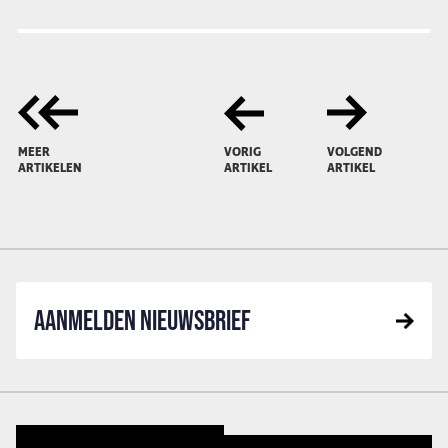
MEER
VORIG
VOLGEND
ARTIKELEN
ARTIKEL
ARTIKEL
AANMELDEN NIEUWSBRIEF