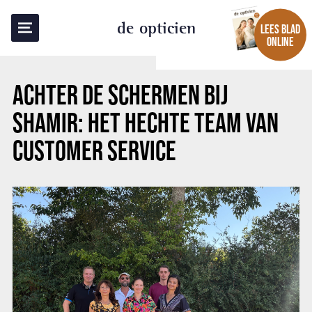
TERUG NAAR OVERZICHT
de opticien
LEES BLAD
ONLINE
ACHTER DE SCHERMEN BIJ
SHAMIR: HET HECHTE TEAM VAN
CUSTOMER SERVICE