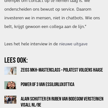
drempel om contact op te nemen laag is. We
onderscheiden ons bewust op service. Daarom
investeren we in mensen, niet in chatbots. Wie ons
belt, krijgt gewoon een collega aan de lijn.”
Lees het hele interview in de
nieuwe uitgave
LEES OOK:
ZEISS MKH-MASTERCLASS – POLATEST VOLGENS HAASE
POWER OF 3 VAN ESSILORLUXOTTICA
ALAIN SCHUTTER EN RUBEN VAN BODEGOM VERSTERKEN
VISALL NL/BE