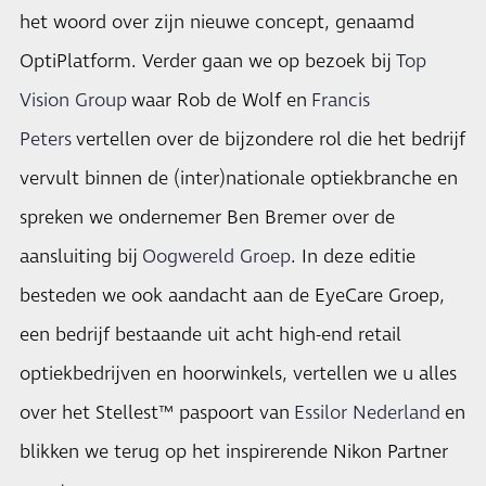
het woord over zijn nieuwe concept, genaamd
OptiPlatform. Verder gaan we op bezoek bij
Top
Vision Group
waar Rob de Wolf en
Francis
Peters
vertellen over de bijzondere rol die het bedrijf
vervult binnen de (inter)nationale optiekbranche en
spreken we ondernemer Ben Bremer over de
aansluiting bij
Oogwereld Groep
. In deze editie
besteden we ook aandacht aan de EyeCare Groep,
een bedrijf bestaande uit acht high-end retail
optiekbedrijven en hoorwinkels, vertellen we u alles
over het Stellest™ paspoort van
Essilor Nederland
en
blikken we terug op het inspirerende Nikon Partner