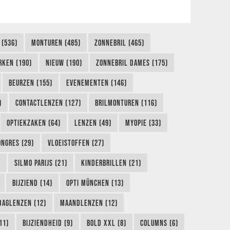
 (536)
MONTUREN (485)
ZONNEBRIL (465)
RKEN (190)
NIEUW (190)
ZONNEBRIL DAMES (175)
BEURZEN (155)
EVENEMENTEN (146)
)
CONTACTLENZEN (127)
BRILMONTUREN (116)
OPTIEKZAKEN (64)
LENZEN (49)
MYOPIE (33)
ONGRES (29)
VLOEISTOFFEN (27)
)
SILMO PARIJS (21)
KINDERBRILLEN (21)
BIJZIEND (14)
OPTI MÜNCHEN (13)
DAGLENZEN (12)
MAANDLENZEN (12)
11)
BIJZIENDHEID (9)
BOLD XXL (8)
COLUMNS (6)