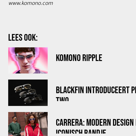
www.komono.com
LEES OOK:
KOMONO RIPPLE
BLACKFIN INTRODUCEERT 
TWO
CARRERA: MODERN DESIGN
ICONISCH RANDJE