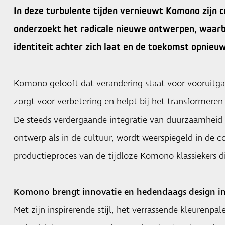
In deze turbulente tijden vernieuwt Komono zijn c
onderzoekt het radicale nieuwe ontwerpen, waarb
identiteit achter zich laat en de toekomst opnieu
Komono gelooft dat verandering staat voor vooruitga
zorgt voor verbetering en helpt bij het transformere
De steeds verdergaande integratie van duurzaamheid 
ontwerp als in de cultuur, wordt weerspiegeld in de co
productieproces van de tijdloze Komono klassiekers di
Komono brengt innovatie en hedendaags design in 
Met zijn inspirerende stijl, het verrassende kleurenpa