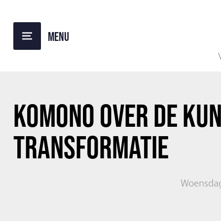
TERUG NAAR OVERZICHT
KOMONO
OVER DE KUN
TRANSFORMATIE
Woensdag