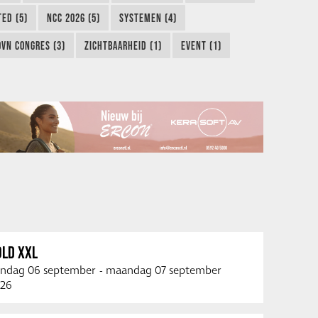
TED (5)
NCC 2026 (5)
SYSTEMEN (4)
OVN CONGRES (3)
ZICHTBAARHEID (1)
EVENT (1)
OLD XXL
ndag 06 september
-
maandag 07 september
26