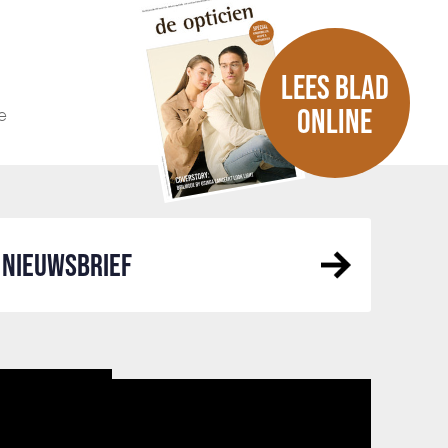
LEES BLAD
e
ONLINE
NIEUWSBRIEF