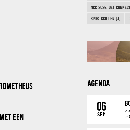
NCC 2026: GET CONNEC
SPORTBRILLEN (4)
AGENDA
PROMETHEUS
B
06
zo
SEP
 MET EEN
20