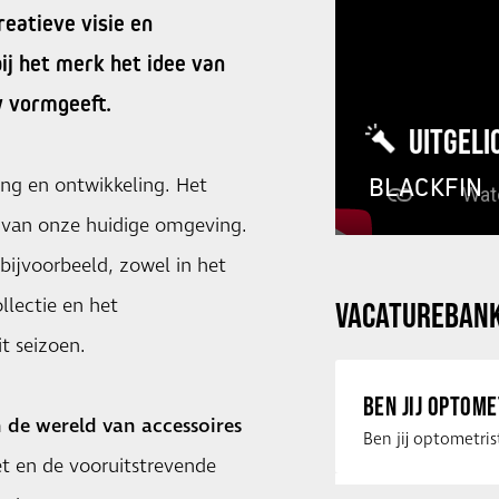
reatieve visie en
ij het merk het idee van
w vormgeeft.
UITGELI
BLACKFIN
ng en ontwikkeling. Het
n van onze huidige omgeving.
bijvoorbeeld, zowel in het
llectie en het
VACATUREBAN
t seizoen.
BEN JIJ OPTOM
de wereld van accessoires
let en de vooruitstrevende