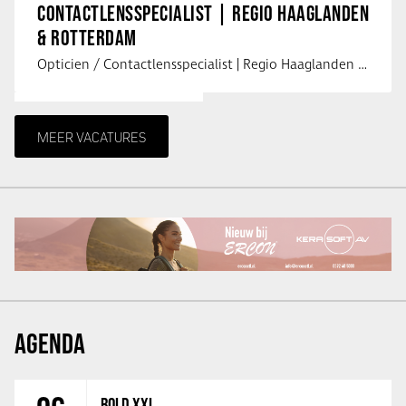
CONTACTLENSSPECIALIST | REGIO HAAGLANDEN
& ROTTERDAM
Opticien / Contactlensspecialist | Regio Haaglanden & Rotterdam Saludos uit …
MEER VACATURES
AGENDA
BOLD XXL