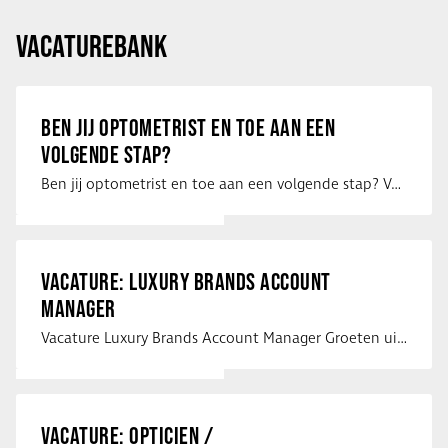
VACATUREBANK
BEN JIJ OPTOMETRIST EN TOE AAN EEN
VOLGENDE STAP?
Ben jij optometrist en toe aan een volgende stap? Voor een optiekketen is Eye …
VACATURE: LUXURY BRANDS ACCOUNT
MANAGER
Vacature Luxury Brands Account Manager Groeten uit Spanje! Vanaf mijn …
VACATURE: OPTICIEN /