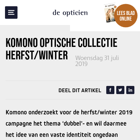
TERUG NAAR OVERZICHT
de opticien
LEES BLAD
ONLINE
KOMONO OPTISCHE COLLECTIE
HERFST/WINTER 2019
Woensdag 31 juli
2019
DEEL DIT ARTIKEL
Komono onderzoekt voor de herfst/winter 2019
campagne het thema ‘dubbel’- en wil daarmee
het idee van een vaste identiteit ongedaan