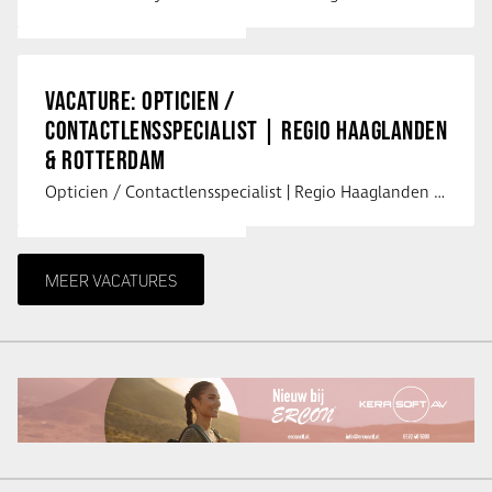
VACATURE: OPTICIEN /
CONTACTLENSSPECIALIST | REGIO HAAGLANDEN
& ROTTERDAM
Opticien / Contactlensspecialist | Regio Haaglanden & Rotterdam Saludos uit …
MEER VACATURES