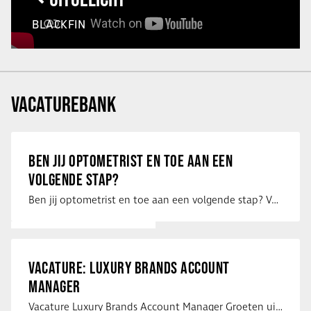
BLACKFIN
VACATUREBANK
BEN JIJ OPTOMETRIST EN TOE AAN EEN
VOLGENDE STAP?
Ben jij optometrist en toe aan een volgende stap? Voor een optiekketen is Eye …
VACATURE: LUXURY BRANDS ACCOUNT
MANAGER
Vacature Luxury Brands Account Manager Groeten uit Spanje! Vanaf mijn …