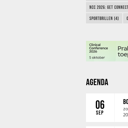
NCC 2026: GET CONNEC
SPORTBRILLEN (4)
AGENDA
B
06
zo
SEP
20