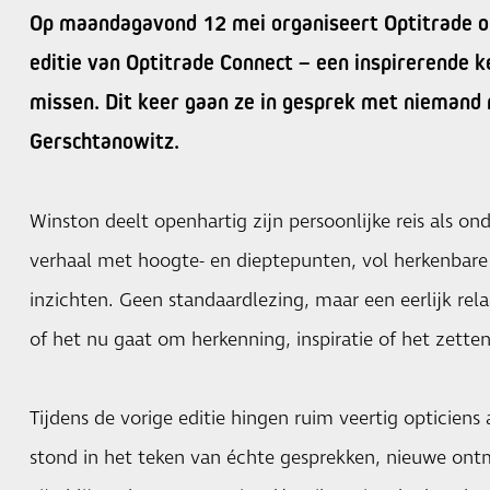
Op maandagavond 12 mei organiseert Optitrade o
editie van Optitrade Connect – een inspirerende ke
missen. Dit keer gaan ze in gesprek met niemand
Gerschtanowitz.
Winston deelt openhartig zijn persoonlijke reis als o
verhaal met hoogte- en dieptepunten, vol herkenba
inzichten. Geen standaardlezing, maar een eerlijk rela
of het nu gaat om herkenning, inspiratie of het zette
Tijdens de vorige editie hingen ruim veertig opticiens
stond in het teken van échte gesprekken, nieuwe ont