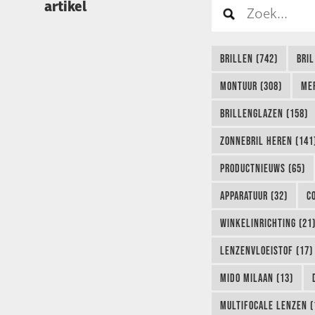
artikel
BRILLEN (742)
BRIL
MONTUUR (308)
ME
BRILLENGLAZEN (158)
ZONNEBRIL HEREN (141
PRODUCTNIEUWS (65)
APPARATUUR (32)
C
WINKELINRICHTING (21
LENZENVLOEISTOF (17)
MIDO MILAAN (13)
MULTIFOCALE LENZEN (