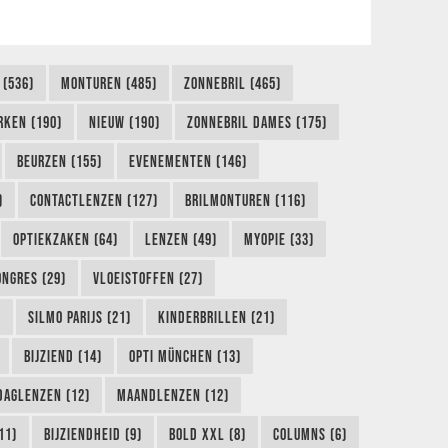
 (536)
MONTUREN (485)
ZONNEBRIL (465)
RKEN (190)
NIEUW (190)
ZONNEBRIL DAMES (175)
BEURZEN (155)
EVENEMENTEN (146)
)
CONTACTLENZEN (127)
BRILMONTUREN (116)
OPTIEKZAKEN (64)
LENZEN (49)
MYOPIE (33)
ONGRES (29)
VLOEISTOFFEN (27)
)
SILMO PARIJS (21)
KINDERBRILLEN (21)
BIJZIEND (14)
OPTI MÜNCHEN (13)
DAGLENZEN (12)
MAANDLENZEN (12)
11)
BIJZIENDHEID (9)
BOLD XXL (8)
COLUMNS (6)