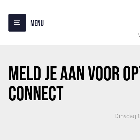
TERUG NAAR OVERZICHT
MELD JE AAN VOOR OP
CONNECT
Dinsdag 