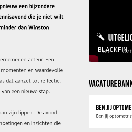
pnieuw een bijzondere
nnisavond die je niet wilt
 minder dan Winston
UITGELI
BLACKFIN
ndernemer en acteur. Een
re momenten en waardevolle
as dat aanzet tot reflectie,
VACATUREBAN
n van een nieuwe stap.
BEN JIJ OPTOM
 aan zijn lippen. De avond
moetingen en inzichten die