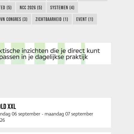
TED (5)
NCC 2026 (5)
SYSTEMEN (4)
OVN CONGRES (3)
ZICHTBAARHEID (1)
EVENT (1)
OLD XXL
ndag 06 september
-
maandag 07 september
26