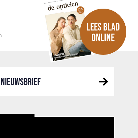
LEES BLAD
e
ONLINE
NIEUWSBRIEF