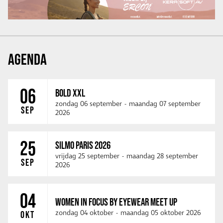
AGENDA
06
BOLD XXL
zondag 06 september
-
maandag 07 september
SEP
2026
25
SILMO PARIS 2026
vrijdag 25 september
-
maandag 28 september
SEP
2026
04
WOMEN IN FOCUS BY EYEWEAR MEET UP
zondag 04 oktober
-
maandag 05 oktober 2026
OKT