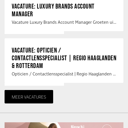
VACATURE: LUXURY BRANDS ACCOUNT
MANAGER
Vacature Luxury Brands Account Manager Groeten uit Spanje! Vanaf mijn …
VACATURE: OPTICIEN /
CONTACTLENSSPECIALIST | REGIO HAAGLANDEN
& ROTTERDAM
Opticien / Contactlensspecialist | Regio Haaglanden & Rotterdam Saludos uit …
MEER VACATURES