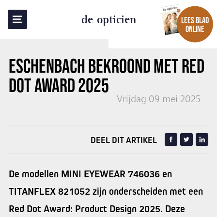
TERUG NAAR OVERZICHT
de opticien
LEES BLAD
ONLINE
ESCHENBACH BEKROOND MET RED
DOT AWARD 2025
Vrijdag 09 mei 2025
DEEL DIT ARTIKEL
De modellen MINI EYEWEAR 746036 en
TITANFLEX 821052 zijn onderscheiden met een
Red Dot Award: Product Design 2025. Deze