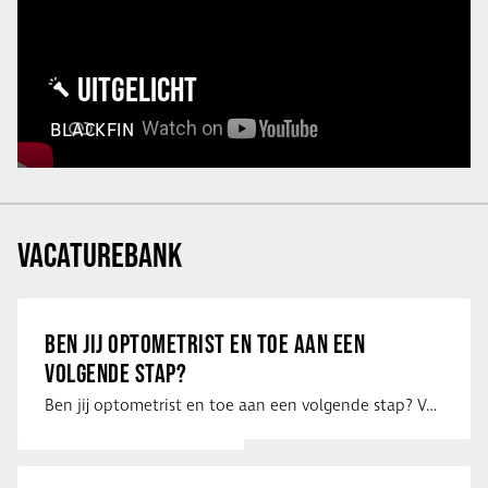
UITGELICHT
BLACKFIN
VACATUREBANK
BEN JIJ OPTOMETRIST EN TOE AAN EEN
VOLGENDE STAP?
Ben jij optometrist en toe aan een volgende stap? Voor een optiekketen is Eye …