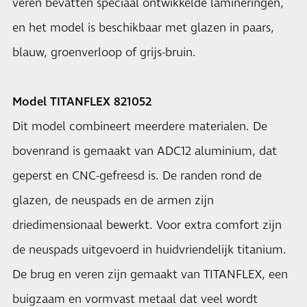
veren bevatten speciaal ontwikkelde lamineringen,
en het model is beschikbaar met glazen in paars,
blauw, groenverloop of grijs-bruin.
Model TITANFLEX 821052
Dit model combineert meerdere materialen. De
bovenrand is gemaakt van ADC12 aluminium, dat
geperst en CNC-gefreesd is. De randen rond de
glazen, de neuspads en de armen zijn
driedimensionaal bewerkt. Voor extra comfort zijn
de neuspads uitgevoerd in huidvriendelijk titanium.
De brug en veren zijn gemaakt van TITANFLEX, een
buigzaam en vormvast metaal dat veel wordt