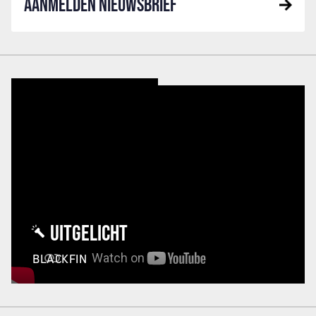
AANMELDEN NIEUWSBRIEF
UITGELICHT
BLACKFIN