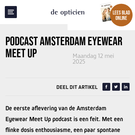
TERUG NAAR OVERZICHT
de opticien
LEES BLAD
ONLINE
PODCAST AMSTERDAM EYEWEAR
MEET UP
Maandag 12 mei
2025
DEEL DIT ARTIKEL
De eerste aflevering van de Amsterdam
Eyewear Meet Up podcast is een feit. Met een
flinke dosis enthousiasme, een paar spontane