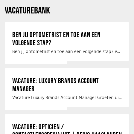
VACATUREBANK
BEN JIJ OPTOMETRIST EN TOE AAN EEN
VOLGENDE STAP?
Ben jij optometrist en toe aan een volgende stap? Voor een optiekketen is Eye …
VACATURE: LUXURY BRANDS ACCOUNT
MANAGER
Vacature Luxury Brands Account Manager Groeten uit Spanje! Vanaf mijn …
VACATURE: OPTICIEN /