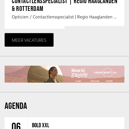
CONTACTLENSSPECIALIST | REGIO HAAGLANDEN
& ROTTERDAM
Opticien / Contactlensspecialist | Regio Haaglanden & Rotterdam Saludos uit …
MEER VACATURES
AGENDA
06
BOLD XXL