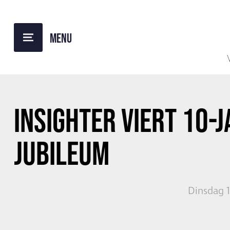
TERUG NAAR OVERZICHT
INSIGHTER VIERT 10-J
JUBILEUM
Dinsdag 1