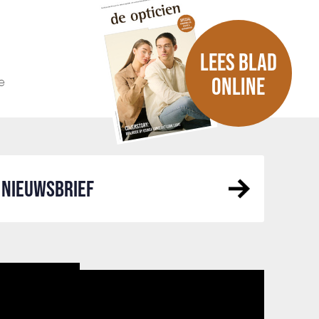
LEES BLAD
e
ONLINE
NIEUWSBRIEF