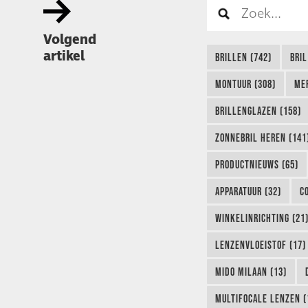
Volgend
artikel
BRILLEN (742)
BRIL
MONTUUR (308)
ME
BRILLENGLAZEN (158)
ZONNEBRIL HEREN (141
PRODUCTNIEUWS (65)
APPARATUUR (32)
C
WINKELINRICHTING (21
LENZENVLOEISTOF (17)
MIDO MILAAN (13)
MULTIFOCALE LENZEN (