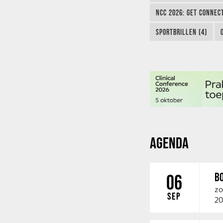
NCC 2026: GET CONNEC
SPORTBRILLEN (4)
AGENDA
B
06
zo
SEP
20