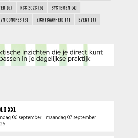
TED (5)
NCC 2026 (5)
SYSTEMEN (4)
OVN CONGRES (3)
ZICHTBAARHEID (1)
EVENT (1)
OLD XXL
ndag 06 september
-
maandag 07 september
26