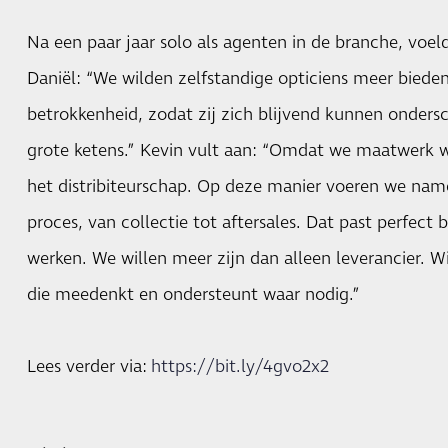
Na een paar jaar solo als agenten in de branche, voel
Daniël: “We wilden zelfstandige opticiens meer biede
betrokkenheid, zodat zij zich blijvend kunnen onders
grote ketens.” Kevin vult aan: “Omdat we maatwerk w
het distribiteurschap. Op deze manier voeren we namel
proces, van collectie tot aftersales. Dat past perfect 
werken. We willen meer zijn dan alleen leverancier. Wi
die meedenkt en ondersteunt waar nodig.”
Lees verder via:
https://bit.ly/4gvo2x2