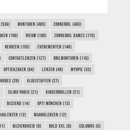
 (536)
MONTUREN (485)
ZONNEBRIL (465)
RKEN (190)
NIEUW (190)
ZONNEBRIL DAMES (175)
BEURZEN (155)
EVENEMENTEN (146)
)
CONTACTLENZEN (127)
BRILMONTUREN (116)
OPTIEKZAKEN (64)
LENZEN (49)
MYOPIE (33)
ONGRES (29)
VLOEISTOFFEN (27)
)
SILMO PARIJS (21)
KINDERBRILLEN (21)
BIJZIEND (14)
OPTI MÜNCHEN (13)
DAGLENZEN (12)
MAANDLENZEN (12)
11)
BIJZIENDHEID (9)
BOLD XXL (8)
COLUMNS (6)