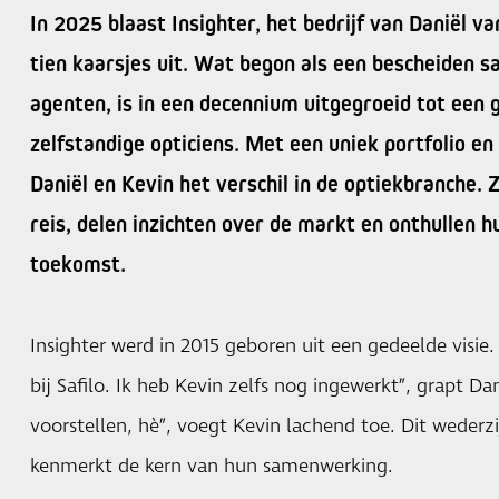
In 2025 blaast Insighter, het bedrijf van Daniël v
tien kaarsjes uit. Wat begon als een bescheiden
agenten, is in een decennium uitgegroeid tot een
zelfstandige opticiens. Met een uniek portfolio en
Daniël en Kevin het verschil in de optiekbranche. 
reis, delen inzichten over de markt en onthullen 
toekomst.
Insighter werd in 2015 geboren uit een gedeelde visie
bij Safilo. Ik heb Kevin zelfs nog ingewerkt”, grapt Dani
voorstellen, hè”, voegt Kevin lachend toe. Dit weder
kenmerkt de kern van hun samenwerking.