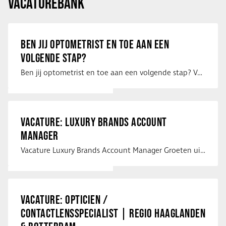
VACATUREBANK
BEN JIJ OPTOMETRIST EN TOE AAN EEN
VOLGENDE STAP?
Ben jij optometrist en toe aan een volgende stap? Voor een optiekketen is Eye …
VACATURE: LUXURY BRANDS ACCOUNT
MANAGER
Vacature Luxury Brands Account Manager Groeten uit Spanje! Vanaf mijn …
VACATURE: OPTICIEN /
CONTACTLENSSPECIALIST | REGIO HAAGLANDEN