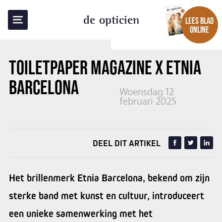
TERUG NAAR OVERZICHT
de opticien
LEES BLAD
ONLINE
TOILETPAPER MAGAZINE X ETNIA
BARCELONA
Woensdag 12
februari 2025
DEEL DIT ARTIKEL
Het brillenmerk Etnia Barcelona, bekend om zijn
sterke band met kunst en cultuur, introduceert
een unieke samenwerking met het