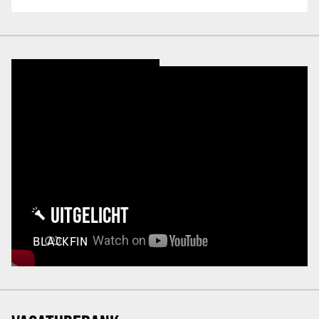
UITGELICHT
BLACKFIN