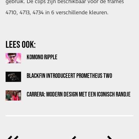
gebruik. De clips zijn beschikbaar voor de frames
4710, 4713, 4734 in 6 verschillende kleuren.
LEES OOK:
KOMONO RIPPLE
BLACKFIN INTRODUCEERT PROMETHEUS TWO
CARRERA: MODERN DESIGN MET EEN ICONISCH RANDJE