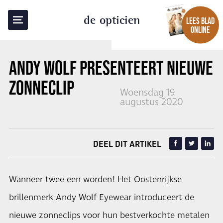
TERUG NAAR OVERZICHT
de opticien
LEES BLAD
ONLINE
ANDY WOLF PRESENTEERT NIEUWE
ZONNECLIP
Woensdag 19
augustus 2020
DEEL DIT ARTIKEL
Wanneer twee een worden! Het Oostenrijkse
brillenmerk Andy Wolf Eyewear introduceert de
nieuwe zonneclips voor hun bestverkochte metalen