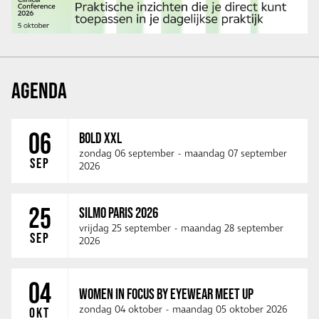
AGENDA
06
BOLD XXL
zondag 06 september
-
maandag 07 september
SEP
2026
25
SILMO PARIS 2026
vrijdag 25 september
-
maandag 28 september
SEP
2026
04
WOMEN IN FOCUS BY EYEWEAR MEET UP
zondag 04 oktober
-
maandag 05 oktober 2026
OKT