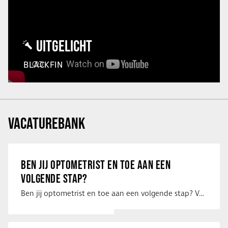
UITGELICHT
BLACKFIN
VACATUREBANK
BEN JIJ OPTOMETRIST EN TOE AAN EEN
VOLGENDE STAP?
Ben jij optometrist en toe aan een volgende stap? Voor een optiekketen is Eye …