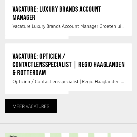
VACATURE: LUXURY BRANDS ACCOUNT
MANAGER
Vacature Luxury Brands Account Manager Groeten uit Spanje! Vanaf mijn …
VACATURE: OPTICIEN /
CONTACTLENSSPECIALIST | REGIO HAAGLANDEN
& ROTTERDAM
Opticien / Contactlensspecialist | Regio Haaglanden & Rotterdam Saludos uit …
MEER VACATURES