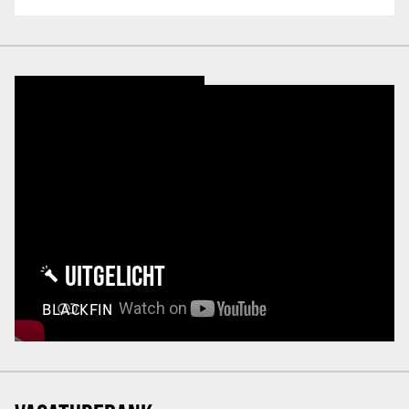
UITGELICHT
BLACKFIN