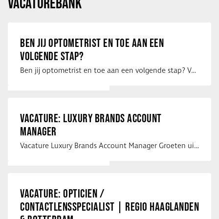
VACATUREBANK
BEN JIJ OPTOMETRIST EN TOE AAN EEN
VOLGENDE STAP?
Ben jij optometrist en toe aan een volgende stap? Voor een optiekketen is Eye …
VACATURE: LUXURY BRANDS ACCOUNT
MANAGER
Vacature Luxury Brands Account Manager Groeten uit Spanje! Vanaf mijn …
VACATURE: OPTICIEN /
CONTACTLENSSPECIALIST | REGIO HAAGLANDEN