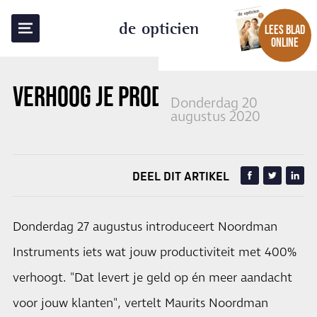
TERUG NAAR OVERZICHT
de opticien
LEES BLAD
ONLINE
VERHOOG JE PRODUCTIVITEIT
Donderdag 20
augustus 2020
DEEL DIT ARTIKEL
Donderdag 27 augustus introduceert Noordman
Instruments iets wat jouw productiviteit met 400%
verhoogt. "Dat levert je geld op én meer aandacht
voor jouw klanten", vertelt Maurits Noordman